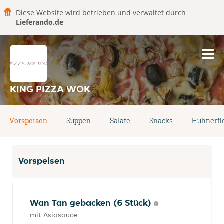
Diese Website wird betrieben und verwaltet durch
Lieferando.de
KING PIZZA WOK
Vorspeisen
Suppen
Salate
Snacks
Hühnerfl
Vorspeisen
Wan Tan gebacken (6 Stück)
mit Asiasauce