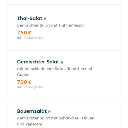
Thai-Salat
gemischter Salat mit Hühnerfleisch
7,50 €
inkl. Pfand (0,00 €)
Gemischter Salat
mit verschiedenem Salat, Tomaten und
Gurken
7,00 €
inkl. Pfand (0,00 €)
Bauernsalat
gemischter Salat mit Schafkäse , Oliven
und Peperoni