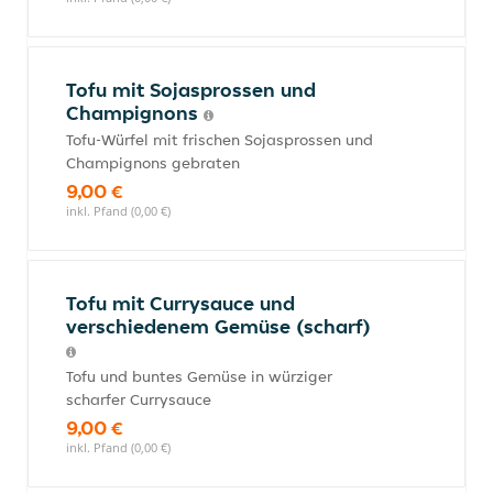
Tofu mit Sojasprossen und
Champignons
Tofu-Würfel mit frischen Sojasprossen und
Champignons gebraten
9,00 €
inkl. Pfand (0,00 €)
Tofu mit Currysauce und
verschiedenem Gemüse (scharf)
Tofu und buntes Gemüse in würziger
scharfer Currysauce
9,00 €
inkl. Pfand (0,00 €)