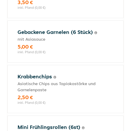
3,50 €
inkl. Pfand (0,00 €)
Gebackene Garnelen (6 Stück)
mit Asiasauce
5,00 €
inkl. Pfand (0,00 €)
Krabbenchips
Asiatische Chips aus Tapiokastärke und
Garnelenpaste
2,50 €
inkl. Pfand (0,00 €)
Mini Frühlingsrollen (6st)