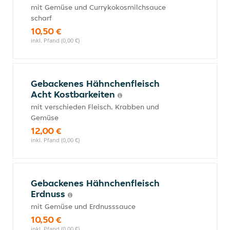
mit Gemüse und Currykokosmilchsauce
scharf
10,50 €
inkl. Pfand (0,00 €)
Gebackenes Hähnchenfleisch
Acht Kostbarkeiten
mit verschieden Fleisch, Krabben und
Gemüse
12,00 €
inkl. Pfand (0,00 €)
Gebackenes Hähnchenfleisch
Erdnuss
mit Gemüse und Erdnusssauce
10,50 €
inkl. Pfand (0,00 €)