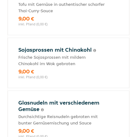
Tofu mit Gemüse in authentischer scharfer
Thai-Curry-Sauce
9,00 €
inkl. Pfand (0,00 €)
Sojasprossen mit Chinakohl
Frische Sojasprossen mit mildem
Chinakohl im Wok gebraten
9,00 €
inkl. Pfand (0,00 €)
Glasnudeln mit verschiedenem
Gemüse
Durchsichtige Reisnudeln gebraten mit
bunter Gemüsemischung und Sauce
9,00 €
inkl. Pfand (0,00 €)