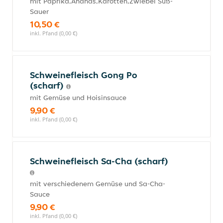
mit Paprika,Ananas,Karotten,Zwiebel Süß-
Sauer
10,50 €
inkl. Pfand (0,00 €)
Schweinefleisch Gong Po
(scharf)
mit Gemüse und Hoisinsauce
9,90 €
inkl. Pfand (0,00 €)
Schweinefleisch Sa-Cha (scharf)
mit verschiedenem Gemüse und Sa-Cha-
Sauce
9,90 €
inkl. Pfand (0,00 €)