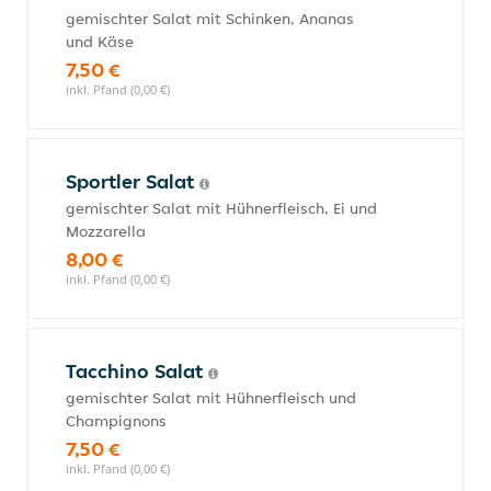
gemischter Salat mit Schinken, Ananas
und Käse
7,50 €
inkl. Pfand (0,00 €)
Sportler Salat
gemischter Salat mit Hühnerfleisch, Ei und
Mozzarella
8,00 €
inkl. Pfand (0,00 €)
Tacchino Salat
gemischter Salat mit Hühnerfleisch und
Champignons
7,50 €
inkl. Pfand (0,00 €)